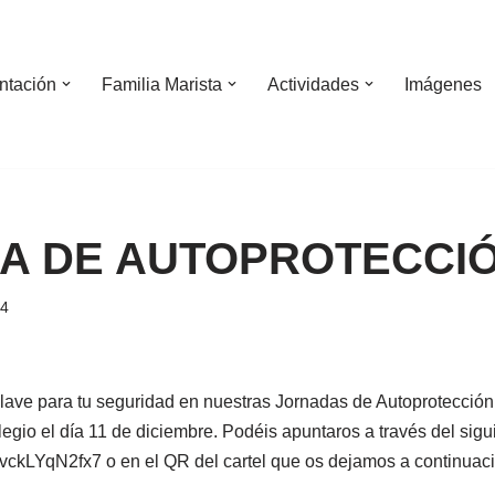
ntación
Familia Marista
Actividades
Imágenes
A DE AUTOPROTECCI
24
ave para tu seguridad en nuestras Jornadas de Autoprotección.
egio el día 11 de diciembre. Podéis apuntaros a través del sigu
svckLYqN2fx7 o en el QR del cartel que os dejamos a continuaci