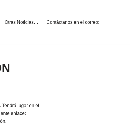
Otras Noticias…
Contáctanos en el correo:
ÓN
 Tendrá lugar en el
iente enlace:
ón.