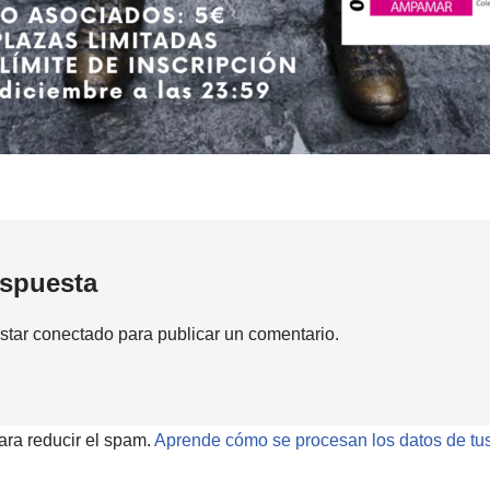
espuesta
estar
conectado
para publicar un comentario.
ara reducir el spam.
Aprende cómo se procesan los datos de tus