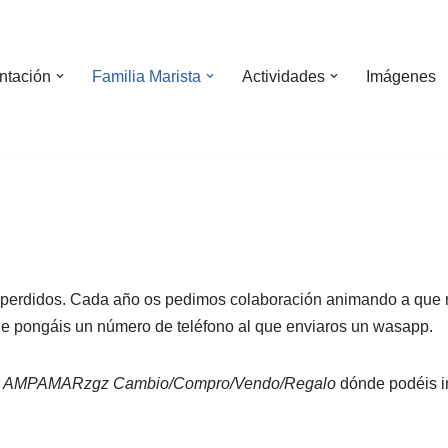
ntación
Familia Marista
Actividades
Imágenes
perdidos. Cada año os pedimos colaboración animando a que mar
 que pongáis un número de teléfono al que enviaros un wasapp.
k
AMPAMARzgz Cambio/Compro/Vendo/Regalo
dónde podéis in