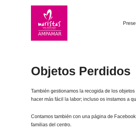
Saltar
Prese
al
contenido
Objetos Perdidos
También gestionamos la recogida de los objetos 
hacer más fácil la labor; incluso os instamos a
Contamos también con una página de Faceboo
familias del centro.