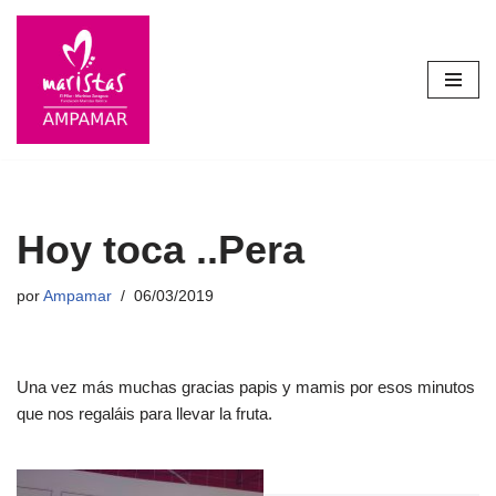
Saltar
al
contenido
Hoy toca ..Pera
por
Ampamar
06/03/2019
Una vez más muchas gracias papis y mamis por esos minutos
que nos regaláis para llevar la fruta.