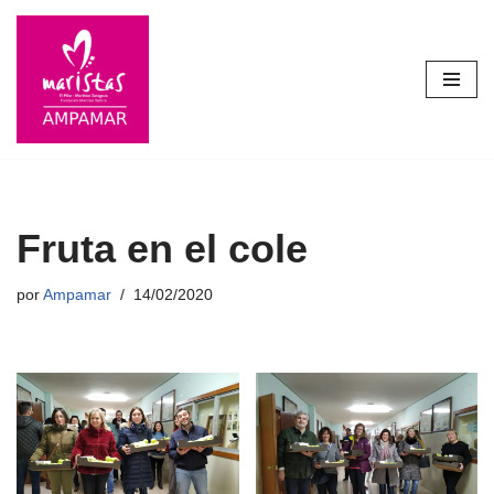
Saltar
al
contenido
Fruta en el cole
por
Ampamar
14/02/2020