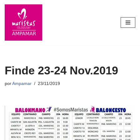
Saltar
al
contenido
Finde 23-24 Nov.2019
por
Ampamar
23/11/2019