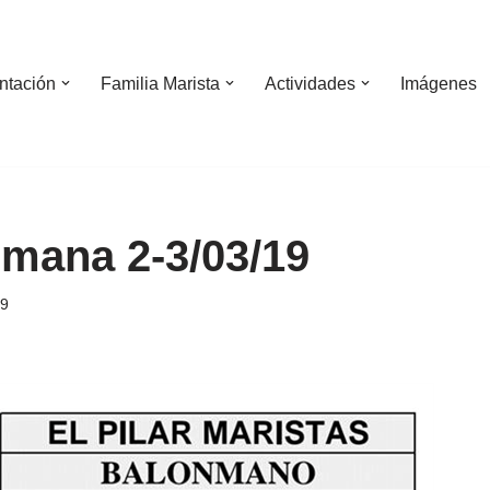
ntación
Familia Marista
Actividades
Imágenes
emana 2-3/03/19
19