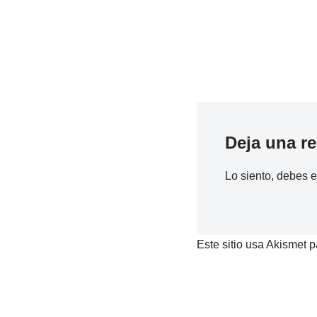
Deja una r
Lo siento, debes 
Este sitio usa Akismet p