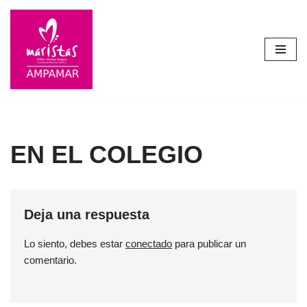
Saltar
al
contenido
EN EL COLEGIO
Deja una respuesta
Lo siento, debes estar
conectado
para publicar un
comentario.