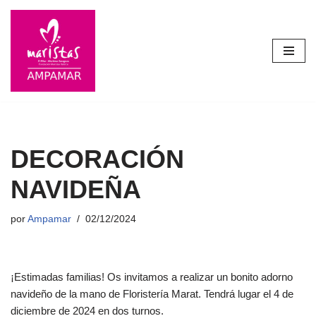
Saltar
al
contenido
DECORACIÓN
NAVIDEÑA
por
Ampamar
02/12/2024
¡Estimadas familias! Os invitamos a realizar un bonito adorno
navideño de la mano de Floristería Marat. Tendrá lugar el 4 de
diciembre de 2024 en dos turnos.