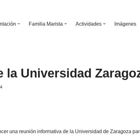
ntación
Familia Marista
Actividades
Imágenes
e la Universidad Zarago
24
er una reunión informativa de la Universidad de Zaragoza par