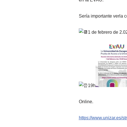
Sería importante verla 
1 de febrero de 2.0
19h
Online.
https://www.unizar.es/