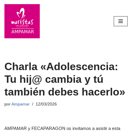
Saltar
al
contenido
Charla «Adolescencia:
Tu hij@ cambia y tú
también debes hacerlo»
por
Ampamar
12/03/2026
AMPAMAR y FECAPARAGON os invitamos a asistir a esta