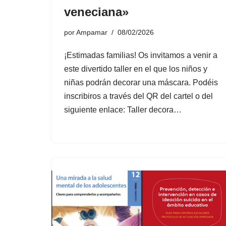
veneciana»
por
Ampamar
08/02/2026
¡Estimadas familias! Os invitamos a venir a
este divertido taller en el que los niños y
niñas podrán decorar una máscara. Podéis
inscribiros a través del QR del cartel o del
siguiente enlace: Taller decora…