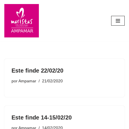
Saltar
al
contenido
Este finde 22/02/20
por
Ampamar
21/02/2020
Este finde 14-15/02/20
por
Ampamar
14/02/2020