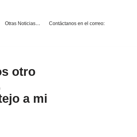
Otras Noticias…
Contáctanos en el correo:
s otro
,
ejo a mi