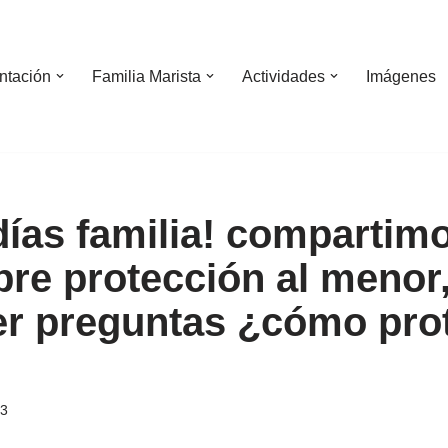
ntación
Familia Marista
Actividades
Imágenes
ías familia! compartimo
bre protección al menor
r preguntas ¿cómo prot
23