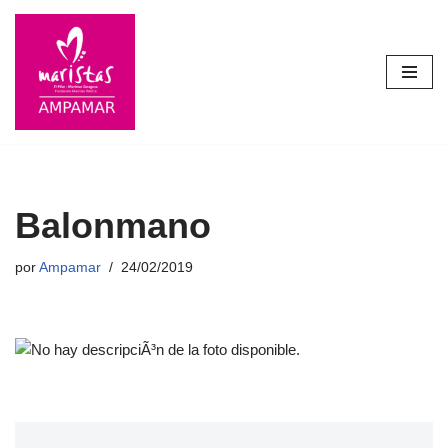
Saltar
al
contenido
Balonmano
por
Ampamar
24/02/2019