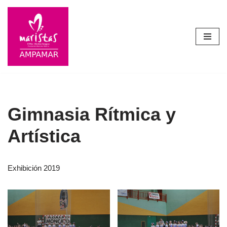
Saltar
al
contenido
Gimnasia Rítmica y
Artística
Exhibición 2019